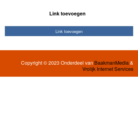
Link toevoegen
Link toevoegen
Copyright © 2023 Onderdeel van
BaakmanMedia
&
Vrolijk Internet Services